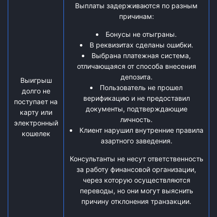
Выплаты задерживаются по разным
причинам:
Бонусы не отыграны.
В реквизитах сделаны ошибки.
Выбрана платежная система,
отличающаяся от способа внесения
депозита.
Выигрыш
Пользователь не прошел
долго не
верификацию и не предоставил
поступает на
документы, подтверждающие
карту или
личность.
электронный
Клиент нарушил внутренние правила
кошелек
азартного заведения.
Консультанты не несут ответственность
за работу финансовой организации,
через которую осуществляются
переводы, но они могут выяснить
причину отклонения транзакции.