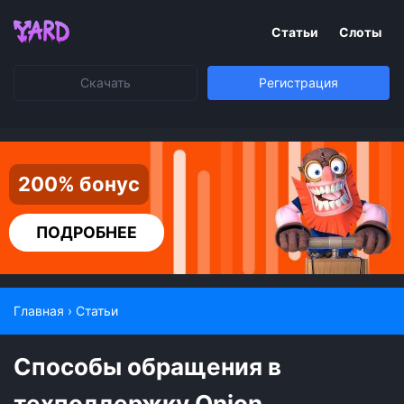
Статьи
Слоты
Скачать
Регистрация
200% бонус
ПОДРОБНЕЕ
Главная
›
Статьи
Способы обращения в
техподдержку Onion