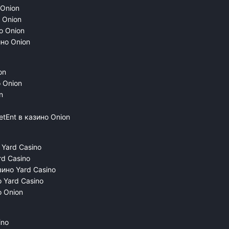
 Onion
 Onion
о Onion
ино Onion
on
 Onion
n
etEnt в казино Onion
 Yard Casino
rd Casino
ино Yard Casino
 Yard Casino
о Onion
ino