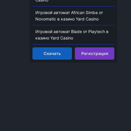
Игровой автомат African Simba от
Novomatic в казино Yard Casino
Игровой автомат Blade от Playtech в
казино Yard Casino
Скачать
Регистрация