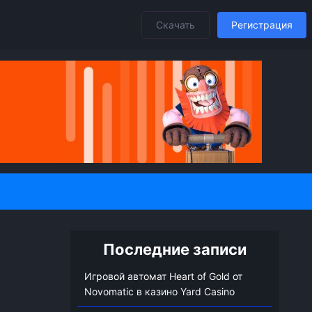
Скачать
Регистрация
Последние записи
Игровой автомат Heart of Gold от
Novomatic в казино Yard Casino